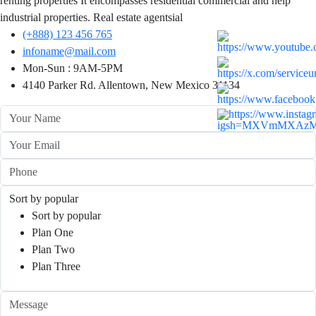
renting properties It encompasses residential commercial and help
industrial properties. Real estate agentsial
(+888) 123 456 765
infoname@mail.com
Mon-Sun : 9AM-5PM
4140 Parker Rd. Allentown, New Mexico 31134
Sort by popular
Sort by popular
Plan One
Plan Two
Plan Three