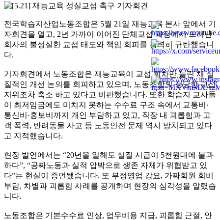
전국학습지산업노동조합은 5월 21일 재능교육 본사 앞에서 기
자회견을 열고, 2년 가까이 이어진 단체교섭 과정에서 드러난
회사의 불성실한 교섭 태도와 책임 회피를 강력히 규탄했습니
다.
기자회견에서 노동조합은 재능교육이 교섭 회차만 늘린 채 실
질적인 개선 논의를 회피하고 있으며, 노동조합의 정당한 교섭
지위조차 축소 하고 있다고 비판했습니다. 또한 학습지 교사들
이 최저임금에도 미치지 못하는 수수료 구조 속에서 교통비·
통신비·홍보비까지 개인 부담하고 있고, 직장 내 괴롭힘과 고
객 폭력, 반려동물 사고 등 노동안전 문제 역시 방치되고 있다
고 지적했습니다.
현장 발언에서는 “20년을 일해도 실질 시급이 5천원대에 불과
하다”, “공짜노동과 실적 압박으로 생존 자체가 위협받고 있
다”는 현실이 증언됐습니다. 또 부정영업 강요, 가짜회원 회비
부담, 차별과 괴롭힘 사례를 공개하며 현장의 심각성을 알렸습
니다.
노동조합은 기본수수료 인상, 업무비용 지급, 괴롭힘 근절, 안