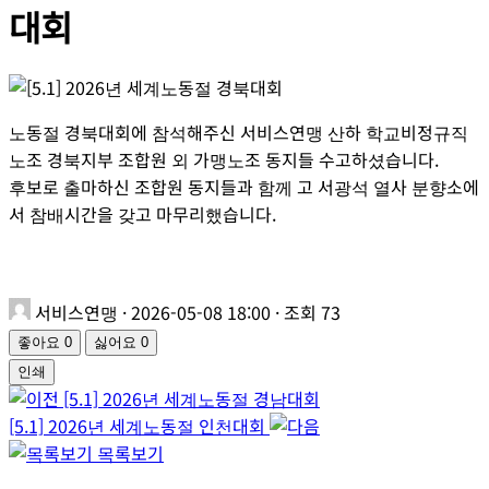
대회
노동절 경북대회에 참석해주신 서비스연맹 산하 학교비정규직
노조 경북지부 조합원 외 가맹노조 동지들 수고하셨습니다.
후보로 출마하신 조합원 동지들과 함께 고 서광석 열사 분향소에
서 참배시간을 갖고 마무리했습니다.
서비스연맹
·
2026-05-08 18:00
·
조회 73
좋아요
0
싫어요
0
인쇄
[5.1] 2026년 세계노동절 경남대회
[5.1] 2026년 세계노동절 인천대회
목록보기