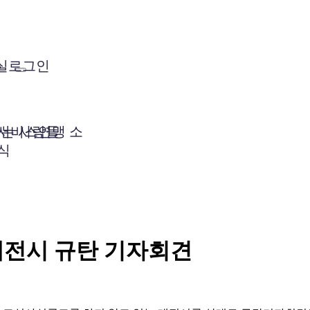
실
로그인
는 사람들
서비스연맹 소
식
응 대전시 규탄 기자회견