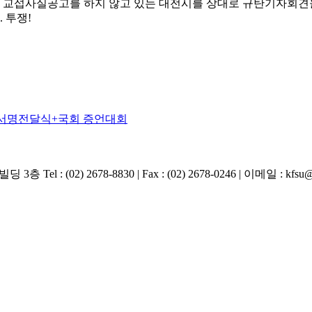
 교섭사실공고를 하지 않고 있는 대전시를 상대로 규탄기자회견
 투쟁!
구 서명전달식+국회 증언대회
2) 2678-8830 | Fax : (02) 2678-0246 | 이메일 : kfsu@ha