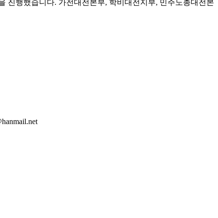
을 진행했습니다. 가전대전본부, 학비대전지부, 민주노총대전본
nmail.net