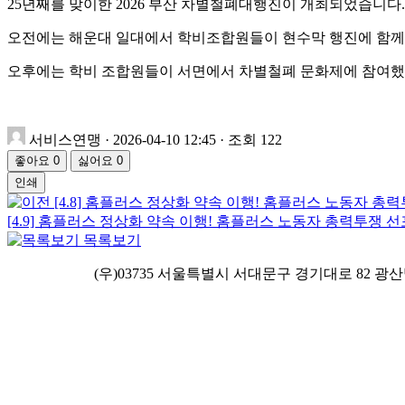
25년째를 맞이한 2026 부산 차별철폐대행진이 개최되었습니다.
오전에는 해운대 일대에서 학비조합원들이 현수막 행진에 함께
오후에는 학비 조합원들이 서면에서 차별철폐 문화제에 참여했
서비스연맹
·
2026-04-10 12:45
·
조회 122
좋아요
0
싫어요
0
인쇄
[4.8] 홈플러스 정상화 약속 이행! 홈플러스 노동자 총
[4.9] 홈플러스 정상화 약속 이행! 홈플러스 노동자 총력투쟁 
목록보기
ㅤ ㅤ ㅤㅤ(우)03735 서울특별시 서대문구 경기대로 82 광산빌딩 3층 Tel : (0