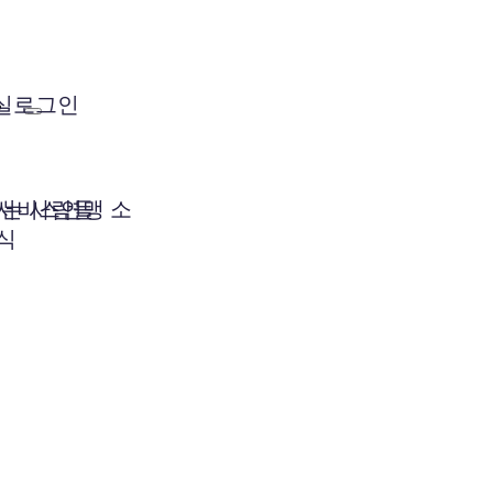
실
로그인
는 사람들
서비스연맹 소
식