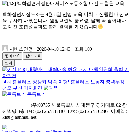
백화점면세점노조는 4월 8일 연맹 교육 마치고 진행한 대전교
육 무사히 마쳤습니다. 원청교섭의 중요성, 올해 꼭 열어내자
고 대전 조합원들과도 함께 결의를 가졌습니다
서비스연맹
·
2026-04-10 12:43
·
조회 109
좋아요
0
싫어요
0
인쇄
[4.8] 대형마트 새벽배송 허용 저지 대책위원회 출범 기
자회견
[4.8] 홈플러스 정상화 약속 이행! 홈플러스 노동자 총력투쟁
선포 부산 기자회견
목록보기
ㅤ ㅤ ㅤㅤ(우)03735 서울특별시 서대문구 경기대로 82 광
산빌딩 3층 Tel : (02) 2678-8830 | Fax : (02) 2678-0246 | 이메일 :
kfsu@hanmail.net