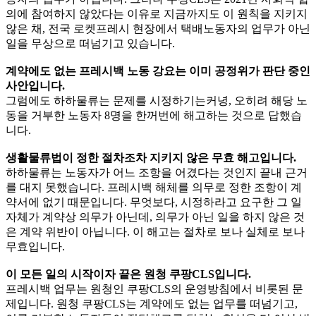
의에 참여하지 않았다는 이유로 지금까지도 이 원칙을 지키지
않은 채, 전국 로켓프레시 현장에서 택배노동자의 업무가 아닌
일을 무상으로 떠넘기고 있습니다.
계약에도 없는 프레시백 노동 강요는 이미 공정위가 판단 중인
사안입니다.
그럼에도 하하물류는 문제를 시정하기는커녕, 오히려 해당 노
동을 거부한 노동자 8명을 한꺼번에 해고하는 것으로 답했습
니다.
생활물류법이 정한 절차조차 지키지 않은 무효 해고입니다.
하하물류는 노동자가 어느 조항을 어겼다는 것인지 끝내 근거
를 대지 못했습니다. 프레시백 해체를 의무로 정한 조항이 계
약서에 없기 때문입니다. 무엇보다, 시정하라고 요구한 그 일
자체가 계약상 의무가 아닌데, 의무가 아닌 일을 하지 않은 것
은 계약 위반이 아닙니다. 이 해고는 절차로 보나 실체로 보나
무효입니다.
이 모든 일의 시작이자 끝은 원청 쿠팡CLS입니다.
프레시백 업무는 원청인 쿠팡CLS의 운영방침에서 비롯된 문
제입니다. 원청 쿠팡CLS는 계약에도 없는 업무를 떠넘기고,