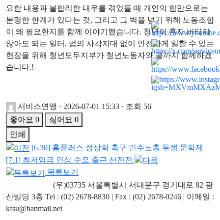
요한 내용과 불합리한 대우를 겪었을 때 개인의 힘만으로는
분명한 한계가 있다는 것, 그리고 그 벽을 넘기 위해 노동조합
이 왜 필요한지를 함께 이야기했습니다. 청년이 혼자 버티지
않아도 되는 일터, 법의 사각지대 없이 안전하게 일할 수 있는
현장을 위해 청년모두지부가 청년노동자와 끝까지 함께하겠
습니다.!
서비스연맹
·
2026-07-01 15:33
·
조회 56
좋아요
0
싫어요
0
인쇄
[6.30] 홈플러스 정상화 촉구 민주노총 투쟁 문화제
[7.1] 최저임금 인상 수요 출근 선전전
목록보기
ㅤ ㅤ ㅤㅤ(우)03735 서울특별시 서대문구 경기대로 82 광
산빌딩 3층 Tel : (02) 2678-8830 | Fax : (02) 2678-0246 | 이메일 :
kfsu@hanmail.net