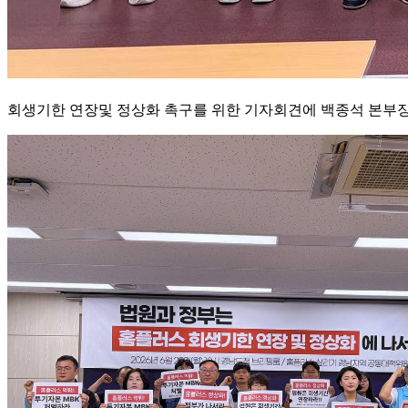
회생기한 연장및 정상화 촉구를 위한 기자회견에 백종석 본부