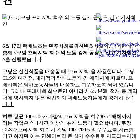
견
6월 17일 택배노조는 민주사회를위한변호사모임, 참여연대와
함께
<쿠팡 프레시백 회수 외 노동 강제 공정위 신고 기자회견
>
을 진행했습니다.
쿠팡은 신선식품을 배송할 때 ‘프레시백’을 사용합니다. 쿠팡
CLS와 대리점, 대리점과 택배노동자 간 계약서에 따르면, 프
레시백은 택배노동자들이 배송하고 회수하도록 되어 있습니
다. 그러나
프레시백 회수뿐만 아니라 세척, 분해, 적재 등 계약
서에 명시되지 않은 작업까지 택배노동자들에게 강제해 왔습
니다.
하루 평균 100~200개가량의 프레시백을 회수하고 해체까지
하는 작업은 약 1시간 이상의 추가 노동이 필요합니다.
쿠팡
CLS가 프레시백 회수 시 건당 100~200원의 수수료를 지급한
다고 하지만 이는 인센티브일 뿐 실제 수수료로 지급되는지에