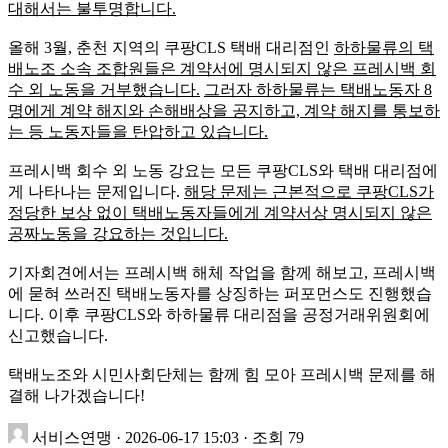
대해서는 불투명합니다.
올해 3월, 춘천 지역의 쿠팡CLS 택배 대리점인
하하물류의 택
배노조 소속 조합원들은 계약서에 명시되지 않은 프레시백 회
수 외 노동을 거부했습니다.
그러자 하하물류는 택배노동자 8
명에게 계약 해지와 손해배상을 공지하고, 계약 해지를 통보하
는 등 노동자들을 탄압하고 있습니다.
프레시백 회수 외 노동 강요는 모든 쿠팡CLS와 택배 대리점에
게 나타나는 문제입니다.
해당 문제는 근본적으로 쿠팡CLS가
정당한 보상 없이 택배노동자들에게 계약서상 명시되지 않은
공짜노동을 강요하는 것입니다.
기자회견에서는 프레시백 해체 작업을 함께 해보고, 프레시백
에 묻혀 쓰러진 택배노동자를 상징하는 퍼포먼스도 진행했습
니다. 이후 쿠팡CLS와 하하물류 대리점을 공정거래위원회에
신고했습니다.
택배노조와 시민사회단체는 함께 힘 모아 프레시백 문제를 해
결해 나가겠습니다!
서비스연맹
·
2026-06-17 15:03
·
조회 79