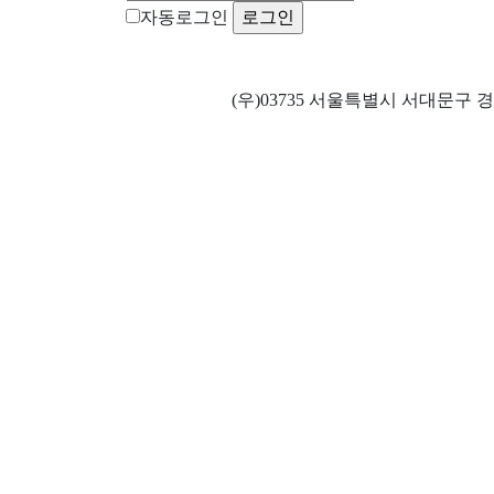
자동로그인
ㅤ ㅤ ㅤㅤ(우)03735 서울특별시 서대문구 경기대로 82 광산빌딩