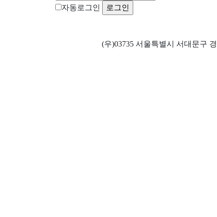
자동로그인
ㅤ ㅤ ㅤㅤ(우)03735 서울특별시 서대문구 경기대로 82 광산빌딩